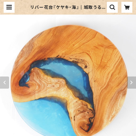
リバー花台『ケヤキ・海』 | 城取うるし
工芸 オンラインショップ