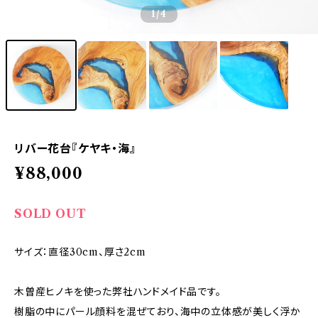
1
/4
リバー花台『ケヤキ・海』
¥88,000
SOLD OUT
サイズ：直径30cm、厚さ2cm
木曽産ヒノキを使った弊社ハンドメイド品です。
樹脂の中にパール顔料を混ぜており、海中の立体感が美しく浮か