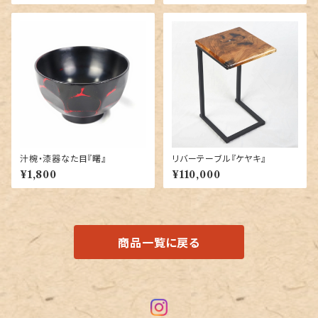
汁椀・漆器なた目『曙』
リバーテーブル『ケヤキ』
¥1,800
¥110,000
商品一覧に戻る