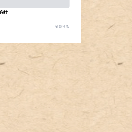
向け
通報する