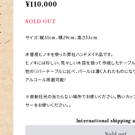
¥110,000
SOLD OUT
サイズ：縦31cm、横29cm、高さ53cm
木曽産ヒノキを使った弊社ハンドメイド品です。
ヒノキには珍しい、荒々しい木目を扱って作成したテーブル
他のリバーテーブルに比べ、パールは濃く入れたものになり
アルコール除菌可能！
※直射日光の当たらない場所でお使いください。熱いカッ
サーをお使いください。。
International shipping 
Sold out