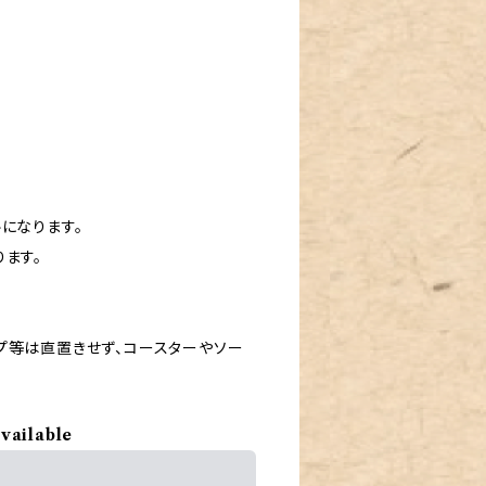
になります。
ます。
プ等は直置きせず、コースターやソー
available