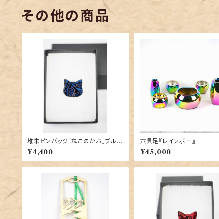
その他の商品
堆朱ピンバッジ『ねこのかお』ブル
六具足『レインボー』
ー 竹内桜咲子 作
¥4,400
¥45,000